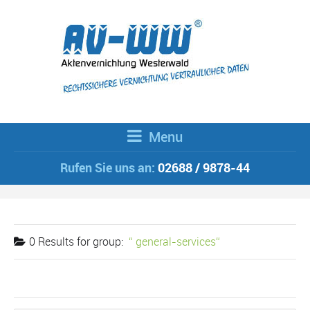
Menu
Rufen Sie uns an:
02688 / 9878-44
0 Results for
group:
general-services